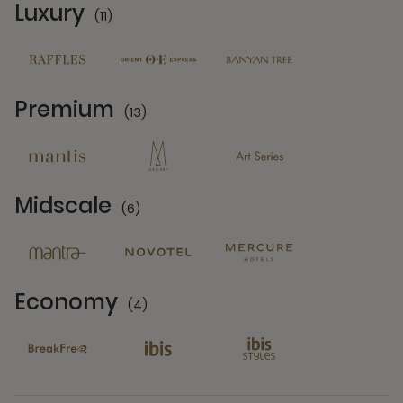
Luxury
(11)
11 Partners
Premium
(13)
13 Partners
Midscale
(6)
6 Partners
Economy
(4)
4 Partners