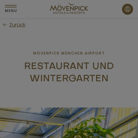
Zum
Hauptinhalt
MENU
wechseln
Zurück
MÖVENPICK MÜNCHEN AIRPORT
RESTAURANT UND
WINTERGARTEN