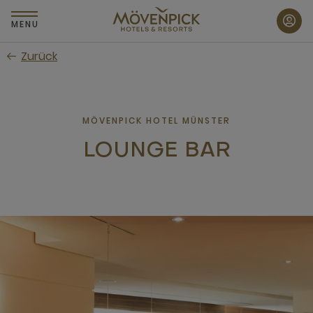
Zum
Hauptinhalt
MENU
wechseln
Zurück
MÖVENPICK HOTEL MÜNSTER
LOUNGE BAR