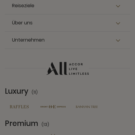
Reiseziele
Über uns
Unternehmen
Luxury
(11)
11 Partners
Premium
(13)
13 Partners