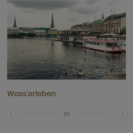
Wass'erleben
1/2