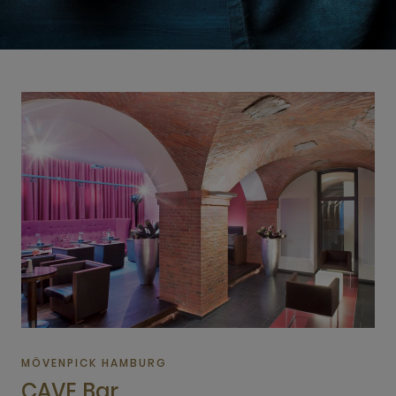
MÖVENPICK HAMBURG
CAVE Bar