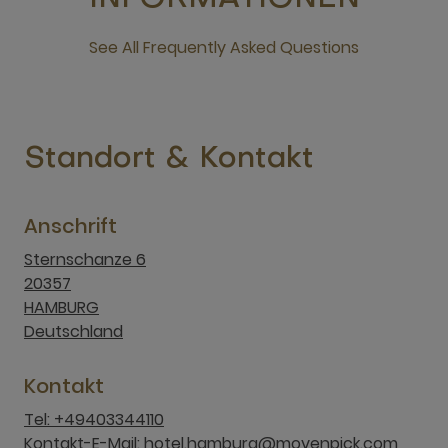
See All Frequently Asked Questions
neues Fenster
Standort & Kontakt
Anschrift
Sternschanze 6
20357
HAMBURG
Deutschland
Kontakt
Tel: +49403344110
Kontakt-E-Mail: hotel.hamburg@movenpick.com