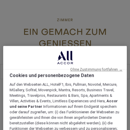
ZIMMER
EIN GEMACH ZUM
GENIESSEN
Ohne Zustimmung fortfahren →
Alle
11
Cookies und personenbezogene Daten
Auf den Webseiten ALL, HotelF1, Ibis, Pullman, Novotel, Mercure,
MGallery, Sofitel, Movenpick, Mantra, Resorts, Business Travel,
Meetings, Travelpros, Restaurants & Bars, Spa, Apartments &
Villen, Activities & Events, Limitless Experiences und Hera,
Accor
und seine Partner
Informationen auf Ihrem Endgerät speichern
oder darauf zugreifen, um: (i) das Funktionieren der Webseiten zu
gewährleisten und Ihnen die von Ihnen angeforderten Dienste
bereitzustellen (diese können nicht abgelehnt werden); (ii) die
Funktionen der Webseiten zu verbessern und zu personalisieren;