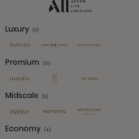
Luxury
(11)
11 Partners
Premium
(13)
13 Partners
Midscale
(6)
6 Partners
Economy
(4)
4 Partners