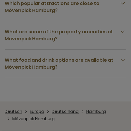
Which popular attractions are close to
Mövenpick Hamburg?
What are some of the property amenities at
Mövenpick Hamburg?
What food and drink options are available at
Mövenpick Hamburg?
Deutsch
Europa
Deutschland
Hamburg
Mövenpick Hamburg