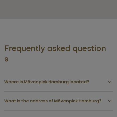
Frequently asked question
s
Where is Mövenpick Hamburg located?
What is the address of Mövenpick Hamburg?